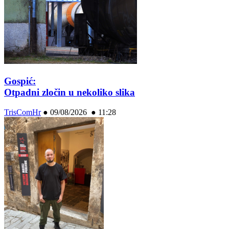
Gospić:
Otpadni zločin u nekoliko slika
TrisComHr
●
09/08/2026 ● 11:28