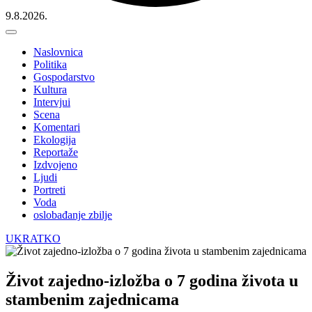
9.8.2026.
Naslovnica
Politika
Gospodarstvo
Kultura
Intervjui
Scena
Komentari
Ekologija
Reportaže
Izdvojeno
Ljudi
Portreti
Voda
oslobađanje zbilje
UKRATKO
Život zajedno-izložba o 7 godina života u
stambenim zajednicama