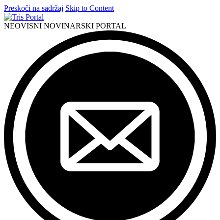
Preskoči na sadržaj
Skip to Content
NEOVISNI NOVINARSKI PORTAL