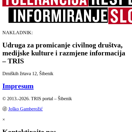
NAKLADNIK:
Udruga za promicanje civilnog društva,
medijske kulture i razmjene informacija
– TRIS
Drniških žrtava 12, Šibenik
Impresum
© 2013.-2026. TRIS portal – Šibenik
ⓓ
Joško Gamberožić
×
Kontaktirajte nas