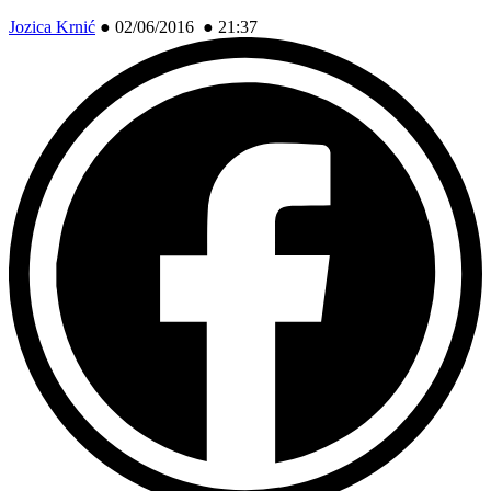
Jozica Krnić
●
02/06/2016 ● 21:37