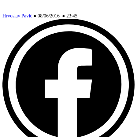
Hrvoslav Pavić
●
08/06/2016 ● 23:45