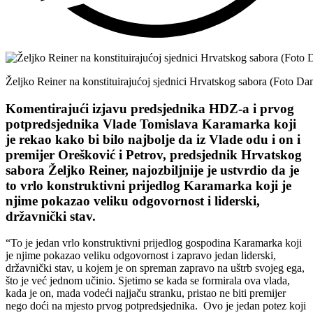
Željko Reiner na konstituirajućoj sjednici Hrvatskog sabora (Foto Da
Komentirajući izjavu predsjednika HDZ-a i prvog
potpredsjednika Vlade Tomislava Karamarka koji
je rekao kako bi bilo najbolje da iz Vlade odu i on i
premijer Orešković i Petrov, predsjednik Hrvatskog
sabora Željko Reiner, najozbiljnije je ustvrdio da je
to vrlo konstruktivni prijedlog Karamarka koji je
njime pokazao veliku odgovornost i liderski,
državnički stav.
“To je jedan vrlo konstruktivni prijedlog gospodina Karamarka koji
je njime pokazao veliku odgovornost i zapravo jedan liderski,
državnički stav, u kojem je on spreman zapravo na uštrb svojeg ega,
što je već jednom učinio. Sjetimo se kada se formirala ova vlada,
kada je on, mada vodeći najjaču stranku, pristao ne biti premijer
nego doći na mjesto prvog potpredsjednika. Ovo je jedan potez koji