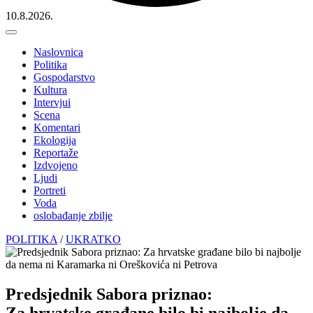
10.8.2026.
Naslovnica
Politika
Gospodarstvo
Kultura
Intervjui
Scena
Komentari
Ekologija
Reportaže
Izdvojeno
Ljudi
Portreti
Voda
oslobađanje zbilje
POLITIKA
/
UKRATKO
Predsjednik Sabora priznao:
Za hrvatske građane bilo bi najbolje da