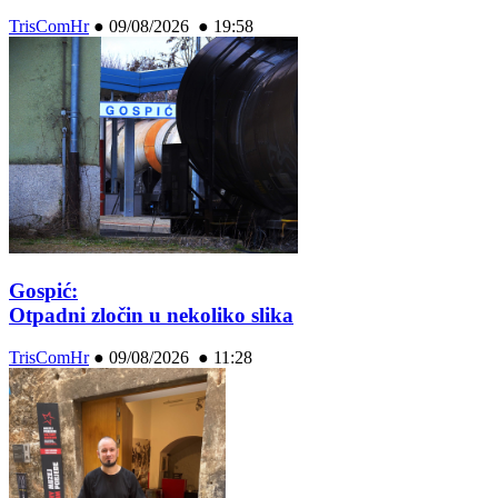
TrisComHr
●
09/08/2026 ● 19:58
Gospić:
Otpadni zločin u nekoliko slika
TrisComHr
●
09/08/2026 ● 11:28