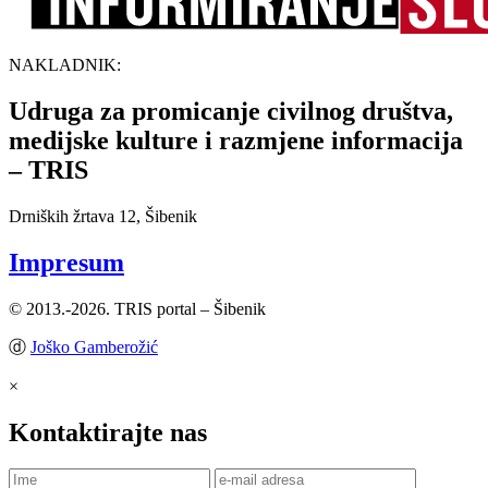
NAKLADNIK:
Udruga za promicanje civilnog društva,
medijske kulture i razmjene informacija
– TRIS
Drniških žrtava 12, Šibenik
Impresum
© 2013.-2026. TRIS portal – Šibenik
ⓓ
Joško Gamberožić
×
Kontaktirajte nas