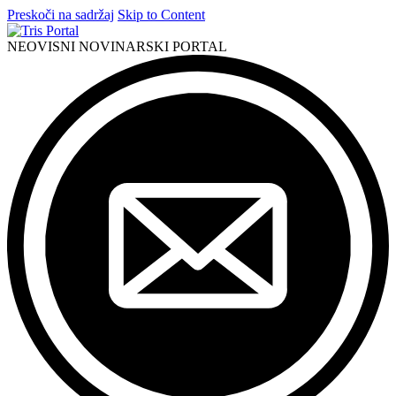
Preskoči na sadržaj
Skip to Content
NEOVISNI NOVINARSKI PORTAL