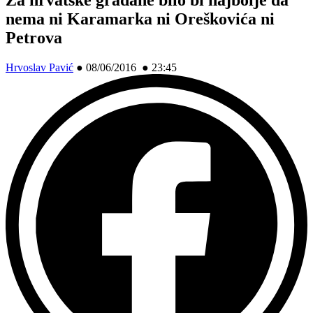
nema ni Karamarka ni Oreškovića ni
Petrova
Hrvoslav Pavić
●
08/06/2016 ● 23:45