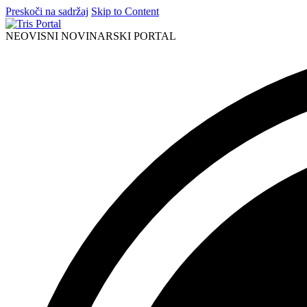
Preskoči na sadržaj
Skip to Content
NEOVISNI NOVINARSKI PORTAL