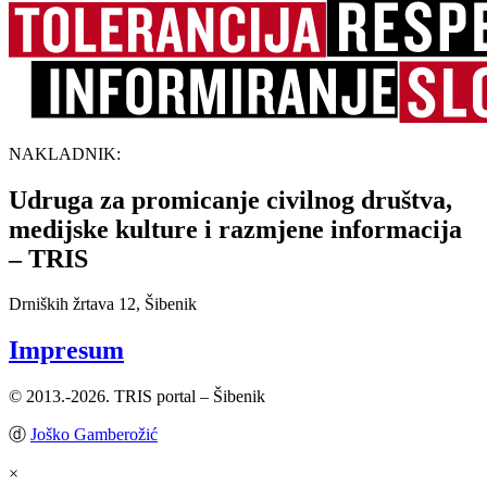
NAKLADNIK:
Udruga za promicanje civilnog društva,
medijske kulture i razmjene informacija
– TRIS
Drniških žrtava 12, Šibenik
Impresum
© 2013.-2026. TRIS portal – Šibenik
ⓓ
Joško Gamberožić
×