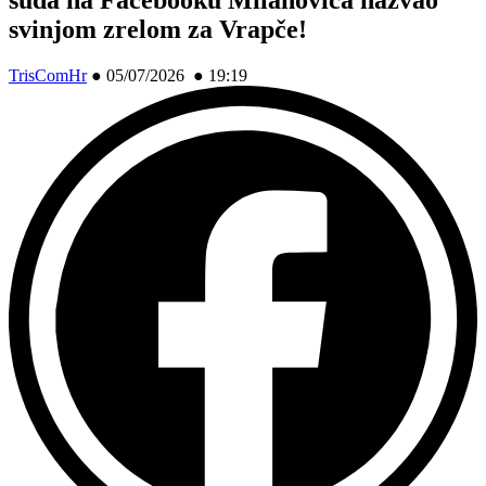
svinjom zrelom za Vrapče!
TrisComHr
●
05/07/2026 ● 19:19