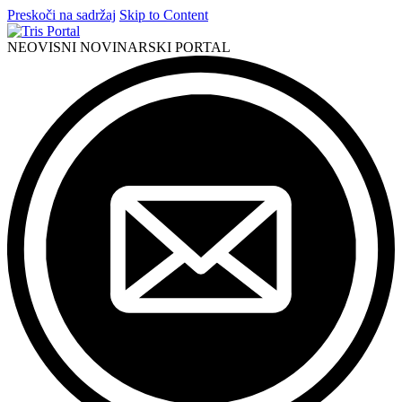
Preskoči na sadržaj
Skip to Content
NEOVISNI NOVINARSKI PORTAL