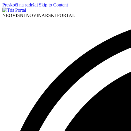
Preskoči na sadržaj
Skip to Content
NEOVISNI NOVINARSKI PORTAL