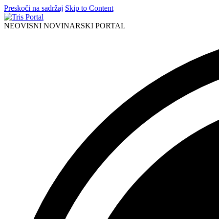
Preskoči na sadržaj
Skip to Content
NEOVISNI NOVINARSKI PORTAL