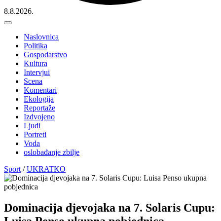
8.8.2026.
Naslovnica
Politika
Gospodarstvo
Kultura
Intervjui
Scena
Komentari
Ekologija
Reportaže
Izdvojeno
Ljudi
Portreti
Voda
oslobađanje zbilje
Sport
/
UKRATKO
Dominacija djevojaka na 7. Solaris Cupu:
Luisa Penso ukupna pobjednica