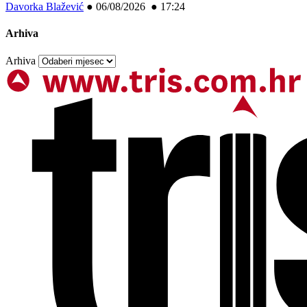
Davorka Blažević
●
06/08/2026 ● 17:24
Arhiva
Arhiva