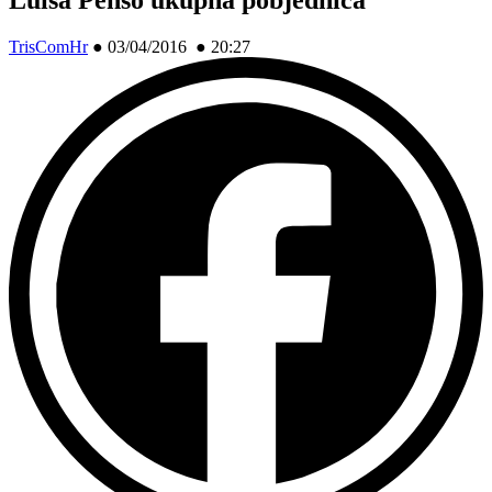
TrisComHr
●
03/04/2016 ● 20:27