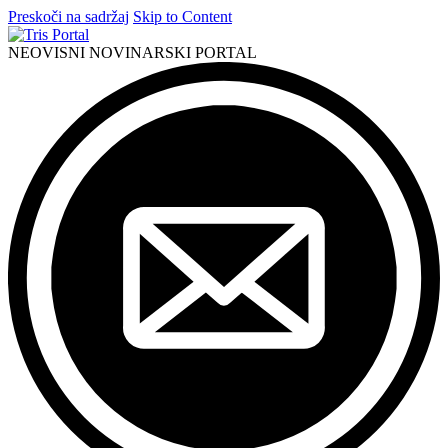
Preskoči na sadržaj
Skip to Content
NEOVISNI NOVINARSKI PORTAL