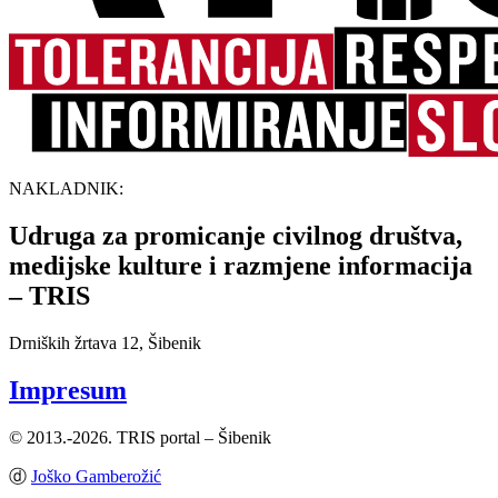
NAKLADNIK:
Udruga za promicanje civilnog društva,
medijske kulture i razmjene informacija
– TRIS
Drniških žrtava 12, Šibenik
Impresum
© 2013.-2026. TRIS portal – Šibenik
ⓓ
Joško Gamberožić