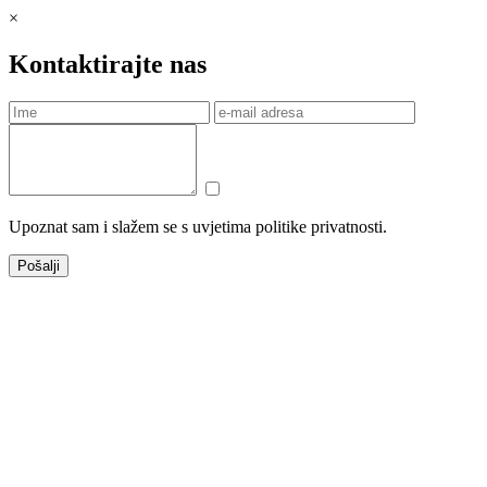
×
Kontaktirajte nas
Upoznat sam i slažem se s uvjetima politike privatnosti.
Pošalji