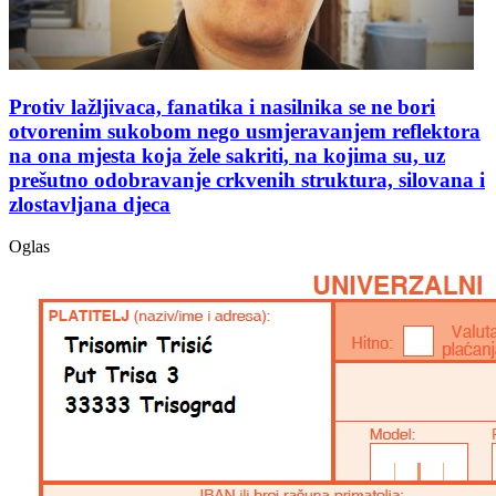
Protiv lažljivaca, fanatika i nasilnika se ne bori
otvorenim sukobom nego usmjeravanjem reflektora
na ona mjesta koja žele sakriti, na kojima su, uz
prešutno odobravanje crkvenih struktura, silovana i
zlostavljana djeca
Oglas