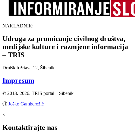
NAKLADNIK:
Udruga za promicanje civilnog društva,
medijske kulture i razmjene informacija
– TRIS
Drniških žrtava 12, Šibenik
Impresum
© 2013.-2026. TRIS portal – Šibenik
ⓓ
Joško Gamberožić
×
Kontaktirajte nas