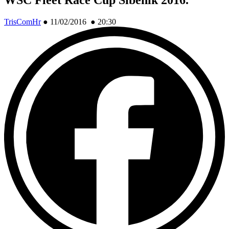
TrisComHr
●
11/02/2016 ● 20:30