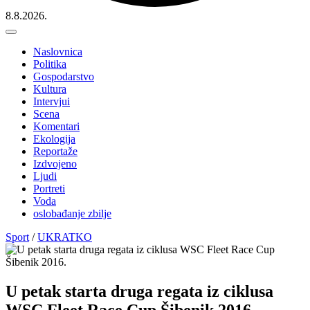
8.8.2026.
Naslovnica
Politika
Gospodarstvo
Kultura
Intervjui
Scena
Komentari
Ekologija
Reportaže
Izdvojeno
Ljudi
Portreti
Voda
oslobađanje zbilje
Sport
/
UKRATKO
U petak starta druga regata iz ciklusa
WSC Fleet Race Cup Šibenik 2016.