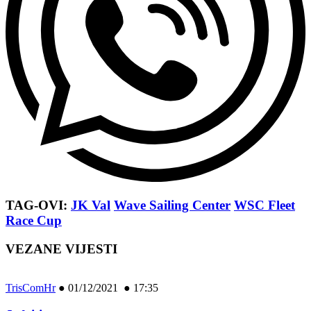
TAG-OVI:
JK Val
Wave Sailing Center
WSC Fleet
Race Cup
VEZANE VIJESTI
TrisComHr
●
01/12/2021 ● 17:35