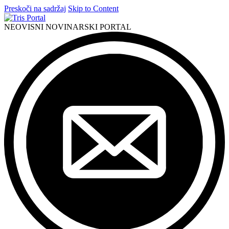
Preskoči na sadržaj
Skip to Content
NEOVISNI NOVINARSKI PORTAL