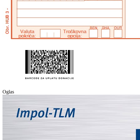
Oglas