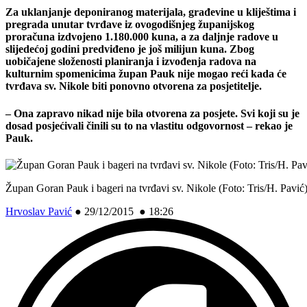
Za uklanjanje deponiranog materijala, građevine u kliještima i
pregrada unutar tvrđave iz ovogodišnjeg županijskog
proračuna izdvojeno 1.180.000 kuna, a za daljnje radove u
slijedećoj godini predviđeno je još milijun kuna. Zbog
uobičajene složenosti planiranja i izvođenja radova na
kulturnim spomenicima župan Pauk nije mogao reći kada će
tvrđava sv. Nikole biti ponovno otvorena za posjetitelje.
– Ona zapravo nikad nije bila otvorena za posjete. Svi koji su je
dosad posjećivali činili su to na vlastitu odgovornost – rekao je
Pauk.
Župan Goran Pauk i bageri na tvrđavi sv. Nikole (Foto: Tris/H. Pavić
Hrvoslav Pavić
●
29/12/2015 ● 18:26