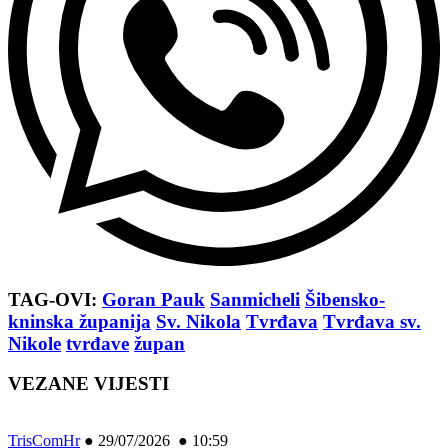
TAG-OVI:
Goran Pauk
Sanmicheli
Šibensko-
kninska županija
Sv. Nikola
Tvrđava
Tvrđava sv.
Nikole
tvrđave
župan
VEZANE VIJESTI
TrisComHr
●
29/07/2026 ● 10:59