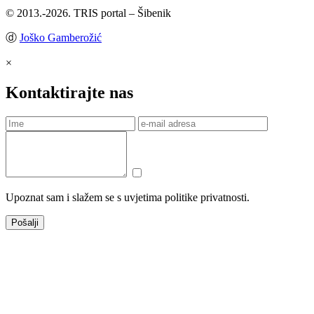
© 2013.-2026. TRIS portal – Šibenik
ⓓ
Joško Gamberožić
×
Kontaktirajte nas
Upoznat sam i slažem se s uvjetima politike privatnosti.
Pošalji