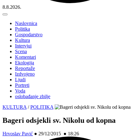
8.8.2026.
Naslovnica
Politika
Gospodarstvo
Kultura
Intervjui
Scena
Komentari
Ekologija
Reportaže
Izdvojeno
Ljudi
Portreti
Voda
oslobađanje zbilje
KULTURA
/
POLITIKA
Bageri odsjekli sv. Nikolu od kopna
Hrvoslav Pavić
●
29/12/2015 ● 18:26