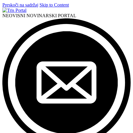
Preskoči na sadržaj
Skip to Content
NEOVISNI NOVINARSKI PORTAL