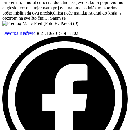
pripremati, i morat ću ići na dodatne tečajeve kako bi popravio moj
engleski jer se namjeravam prijaviti na predsjedničkim izborima,
pošto mislim da ova predsjednica neće mandat istjerati do kraja, s
obzirom na sve što čini… Šalim se.
Davorka Blažević
●
21/10/2015 ● 18:02