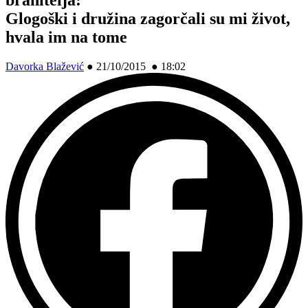
Glogoški i družina zagorčali su mi život,
hvala im na tome
Davorka Blažević
●
21/10/2015 ● 18:02