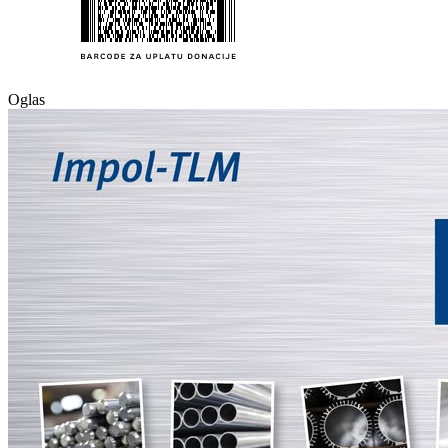
Oglas