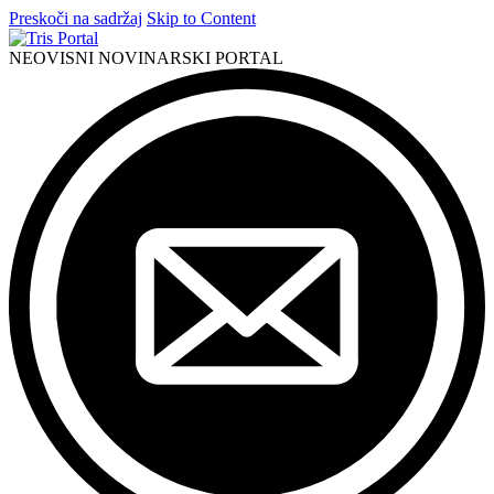
Preskoči na sadržaj
Skip to Content
NEOVISNI NOVINARSKI PORTAL