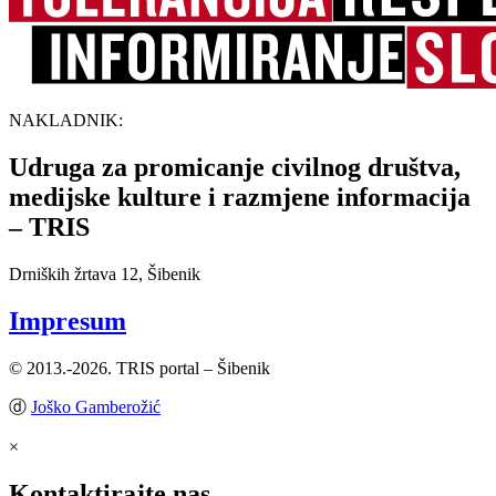
NAKLADNIK:
Udruga za promicanje civilnog društva,
medijske kulture i razmjene informacija
– TRIS
Drniških žrtava 12, Šibenik
Impresum
© 2013.-2026. TRIS portal – Šibenik
ⓓ
Joško Gamberožić
×
Kontaktirajte nas