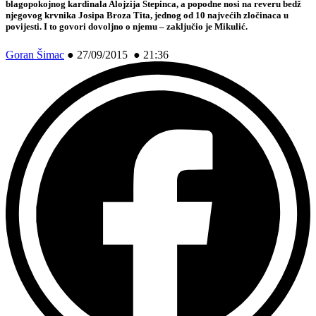
blagopokojnog kardinala Alojzija Stepinca, a popodne nosi na reveru bedž
njegovog krvnika Josipa Broza Tita, jednog od 10 najvećih zločinaca u
povijesti. I to govori dovoljno o njemu – zaključio je
Mikulić.
Goran Šimac
●
27/09/2015 ● 21:36