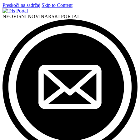
Preskoči na sadržaj
Skip to Content
NEOVISNI NOVINARSKI PORTAL