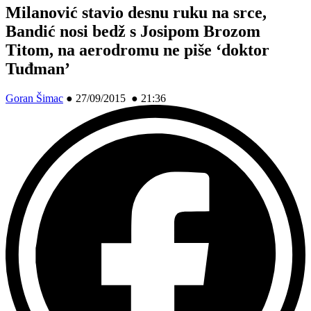
Milanović stavio desnu ruku na srce,
Bandić nosi bedž s Josipom Brozom
Titom, na aerodromu ne piše ‘doktor
Tuđman’
Goran Šimac
●
27/09/2015 ● 21:36