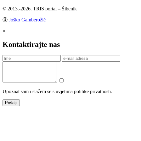
© 2013.-2026. TRIS portal – Šibenik
ⓓ
Joško Gamberožić
×
Kontaktirajte nas
Upoznat sam i slažem se s uvjetima politike privatnosti.
Pošalji