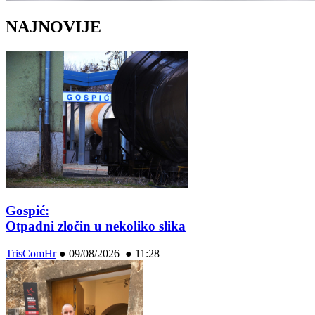
NAJNOVIJE
Gospić:
Otpadni zločin u nekoliko slika
TrisComHr
●
09/08/2026 ● 11:28