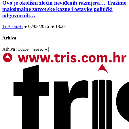
Ovo je okolišni zločin neviđenih razmjera… Tražimo
maksimalne zatvorske kazne i ostavke politički
odgovornih…
TrisComHr
●
07/08/2026 ● 18:28
Arhiva
Arhiva