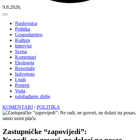
9.8.2026.
Naslovnica
Politika
Gospodarstvo
Kultura
Intervjui
Scena
Komentari
Ekologija
Reportaže
Izdvojeno
Ljudi
Portreti
Voda
oslobađanje zbilje
KOMENTARI
/
POLITIKA
Zastupničke “zapovijedi”:
Ne radi, ne govori, ne dolazi na posao,