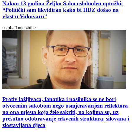
Nakon 13 godina Željko Sabo oslobođen optužbi:
“Politički sam likvidiran kako bi HDZ došao na
vlast u Vukovaru”
oslobađanje zbilje
Protiv lažljivaca, fanatika i nasilnika se ne bori
otvorenim sukobom nego usmjeravanjem reflektora
na ona mjesta koja žele sakriti, na kojima su, uz
prešutno odobravanje crkvenih struktura, silovana i
zlostavljana djeca