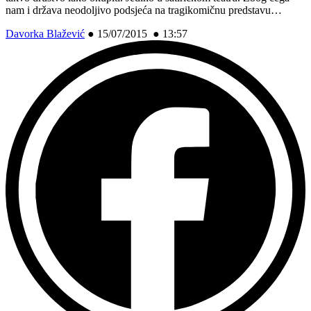
nam i država neodoljivo podsjeća na tragikomičnu predstavu…
Davorka Blažević
●
15/07/2015 ● 13:57