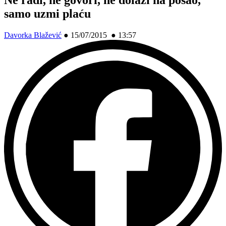
samo uzmi plaću
Davorka Blažević
●
15/07/2015 ● 13:57