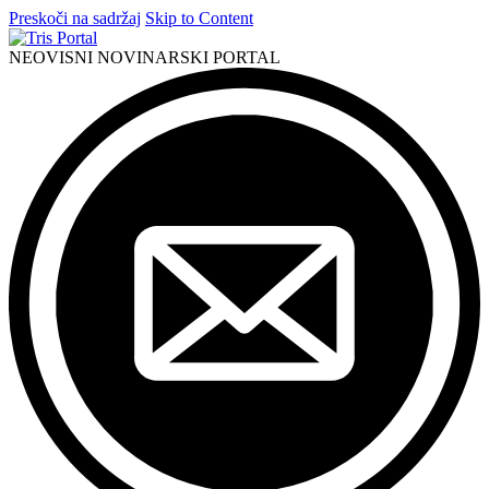
Preskoči na sadržaj
Skip to Content
NEOVISNI NOVINARSKI PORTAL