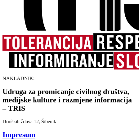
NAKLADNIK:
Udruga za promicanje civilnog društva,
medijske kulture i razmjene informacija
– TRIS
Drniških žrtava 12, Šibenik
Impresum