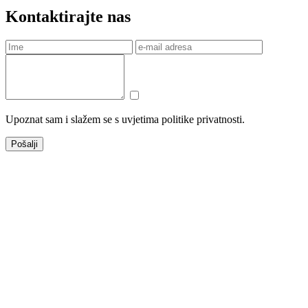
Kontaktirajte nas
Upoznat sam i slažem se s uvjetima politike privatnosti.
Pošalji