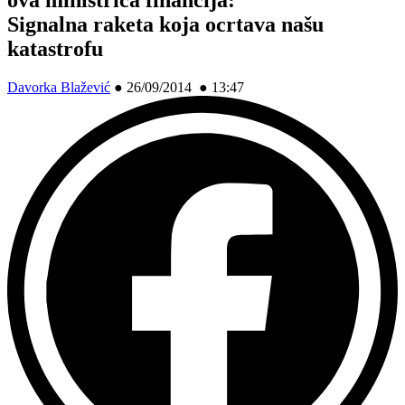
Signalna raketa koja ocrtava našu
katastrofu
Davorka Blažević
●
26/09/2014 ● 13:47