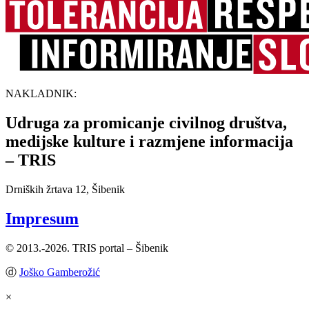
NAKLADNIK:
Udruga za promicanje civilnog društva,
medijske kulture i razmjene informacija
– TRIS
Drniških žrtava 12, Šibenik
Impresum
© 2013.-2026. TRIS portal – Šibenik
ⓓ
Joško Gamberožić
×