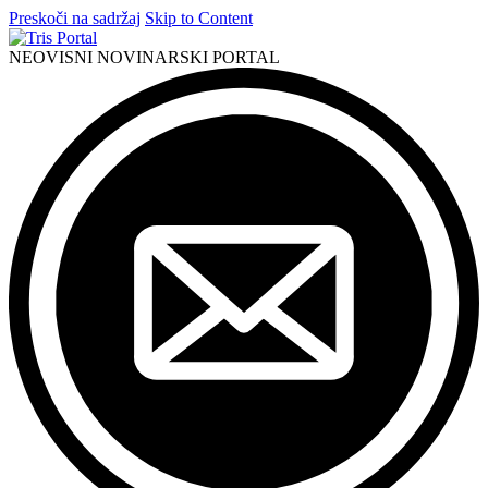
Preskoči na sadržaj
Skip to Content
NEOVISNI NOVINARSKI PORTAL