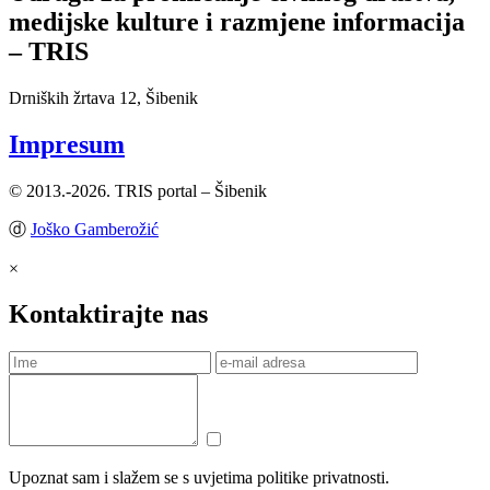
medijske kulture i razmjene informacija
– TRIS
Drniških žrtava 12, Šibenik
Impresum
© 2013.-2026. TRIS portal – Šibenik
ⓓ
Joško Gamberožić
×
Kontaktirajte nas
Upoznat sam i slažem se s uvjetima politike privatnosti.