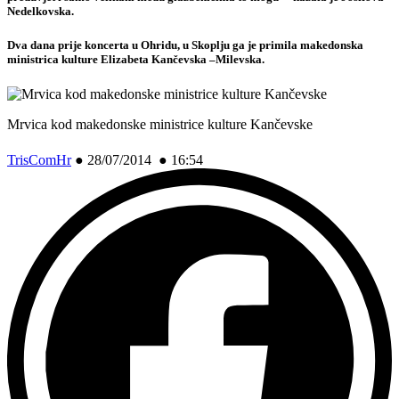
Nedelkovska.
Dva dana prije koncerta u Ohridu, u Skoplju ga je primila makedonska
ministrica kulture Elizabeta Kančevska –Milevska.
Mrvica kod makedonske ministrice kulture Kančevske
TrisComHr
●
28/07/2014 ● 16:54