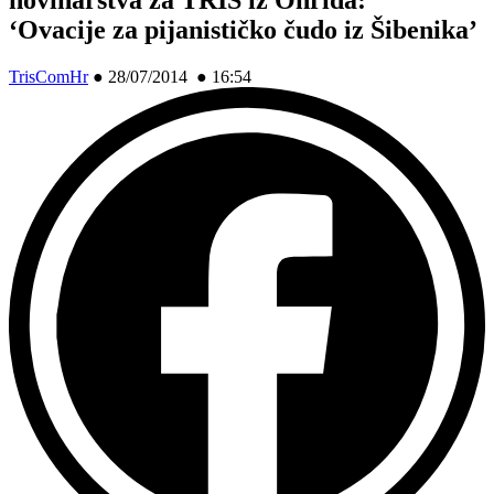
‘Ovacije za pijanističko čudo iz Šibenika’
TrisComHr
●
28/07/2014 ● 16:54