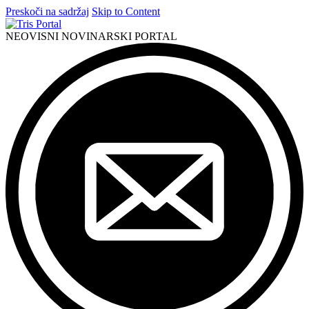
Preskoči na sadržaj
Skip to Content
NEOVISNI NOVINARSKI PORTAL