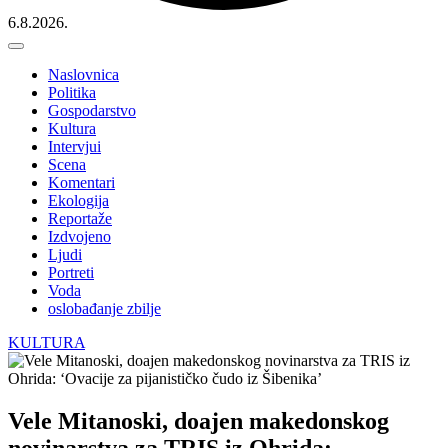
6.8.2026.
Naslovnica
Politika
Gospodarstvo
Kultura
Intervjui
Scena
Komentari
Ekologija
Reportaže
Izdvojeno
Ljudi
Portreti
Voda
oslobađanje zbilje
KULTURA
Vele Mitanoski, doajen makedonskog
novinarstva za TRIS iz Ohrida: