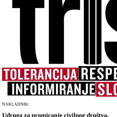
NAKLADNIK:
Udruga za promicanje civilnog društva,