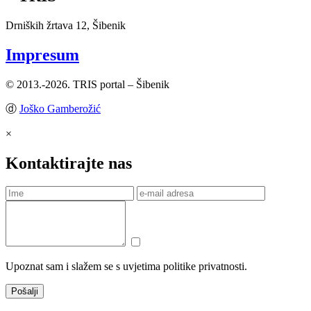
Drniških žrtava 12, Šibenik
Impresum
© 2013.-2026. TRIS portal – Šibenik
ⓓ
Joško Gamberožić
×
Kontaktirajte nas
Upoznat sam i slažem se s uvjetima politike privatnosti.
Pošalji