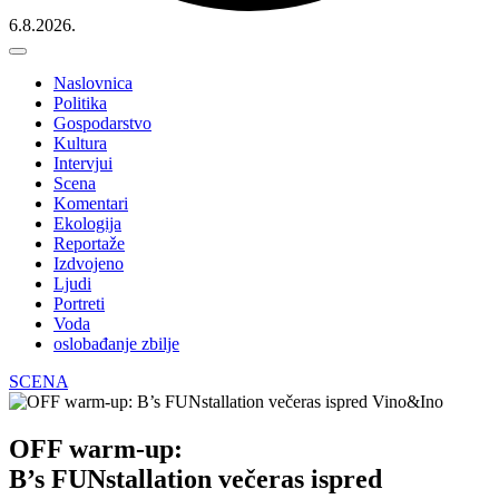
6.8.2026.
Naslovnica
Politika
Gospodarstvo
Kultura
Intervjui
Scena
Komentari
Ekologija
Reportaže
Izdvojeno
Ljudi
Portreti
Voda
oslobađanje zbilje
SCENA
OFF warm-up:
B’s FUNstallation večeras ispred