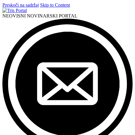
Preskoči na sadržaj
Skip to Content
NEOVISNI NOVINARSKI PORTAL