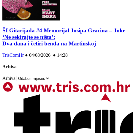
ŠI Gitarijada #4 Memorijal Josipa Gracina – Joke
‘Ne sekirajte se ništa’:
Dva dana i četiri benda na Martinskoj
TrisComHr
●
04/08/2026 ● 14:28
Arhiva
Arhiva