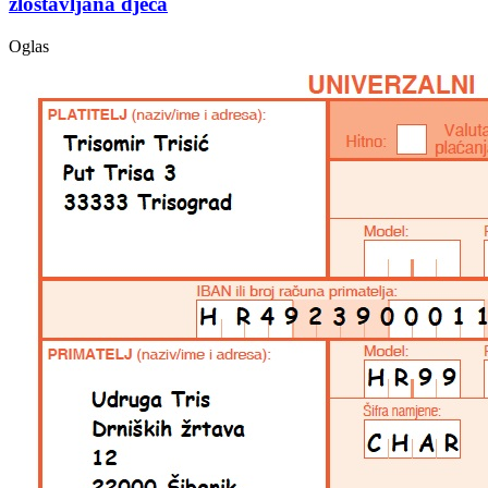
zlostavljana djeca
Oglas