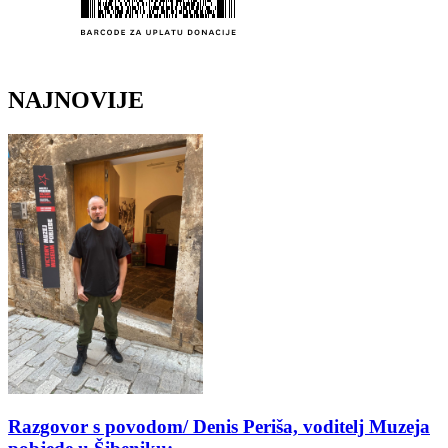
NAJNOVIJE
Razgovor s povodom/ Denis Periša, voditelj Muzeja