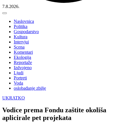
7.8.2026.
Naslovnica
Politika
Gospodarstvo
Kultura
Intervjui
Scena
Komentari
Ekologija
Reportaže
Izdvojeno
Ljudi
Portreti
Voda
oslobađanje zbilje
UKRATKO
Vodice prema Fondu zaštite okoliša
aplicirale pet projekata