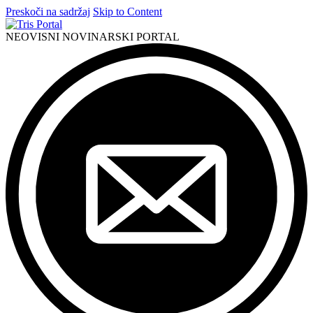
Preskoči na sadržaj
Skip to Content
NEOVISNI NOVINARSKI PORTAL