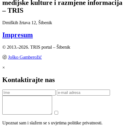
medijske kulture i razmjene informacija
– TRIS
Drniških žrtava 12, Šibenik
Impresum
© 2013.-2026. TRIS portal – Šibenik
ⓓ
Joško Gamberožić
×
Kontaktirajte nas
Upoznat sam i slažem se s uvjetima politike privatnosti.