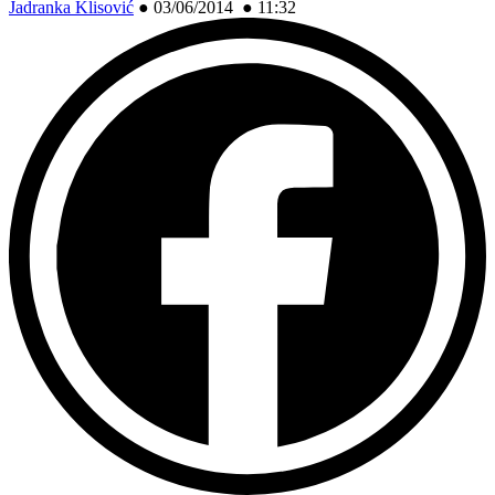
Jadranka Klisović
●
03/06/2014 ● 11:32