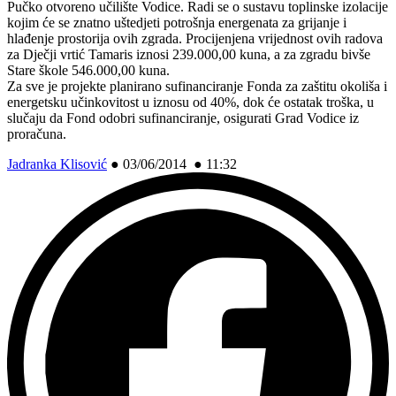
Pučko otvoreno učilište Vodice. Radi se o sustavu toplinske izolacije
kojim će se znatno uštedjeti potrošnja energenata za grijanje i
hlađenje prostorija ovih zgrada. Procijenjena vrijednost ovih radova
za Dječji vrtić Tamaris iznosi 239.000,00 kuna, a za zgradu bivše
Stare škole 546.000,00 kuna.
Za sve je projekte planirano sufinanciranje Fonda za zaštitu okoliša i
energetsku učinkovitost u iznosu od 40%, dok će ostatak troška, u
slučaju da Fond odobri sufinanciranje, osigurati Grad Vodice iz
proračuna.
Jadranka Klisović
●
03/06/2014 ● 11:32