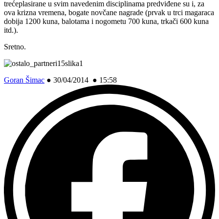
trećeplasirane u svim navedenim disciplinama predviđene su i, za
ova krizna vremena, bogate novčane nagrade (prvak u trci magaraca
dobija 1200 kuna, balotama i nogometu 700 kuna, trkači 600 kuna
itd.).
Sretno.
Goran Šimac
●
30/04/2014 ● 15:58