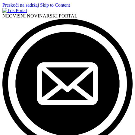
Preskoči na sadržaj
Skip to Content
NEOVISNI NOVINARSKI PORTAL