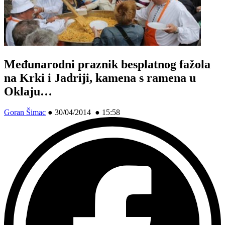
Međunarodni praznik besplatnog fažola
na Krki i Jadriji, kamena s ramena u
Oklaju…
Goran Šimac
●
30/04/2014 ● 15:58