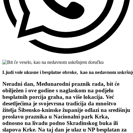
Ljudi vole ukusne i besplatne obroke, kao na nedavnom uskršn
Neradni dan, Međunarodni praznik rada, bit će
obilježen i ove godine s naglaskom na podjelu
besplatnih porcija graha, na više lokacija. Već
desetljećima je svojevrsna tradicija da mnoštvo
žitelja Šibensko-kninske županije odlazi na središnju
proslavu praznika u Nacionalni park Krka,
odnosno na livadu podno Skradinskog buka ili
slapova Krke. Na taj dan je ulaz u NP besplatan za