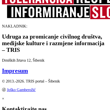
NAKLADNIK:
Udruga za promicanje civilnog društva,
medijske kulture i razmjene informacija
– TRIS
Drniških žrtava 12, Šibenik
Impresum
© 2013.-2026. TRIS portal – Šibenik
ⓓ
Joško Gamberožić
×
Kontaktirajte nas