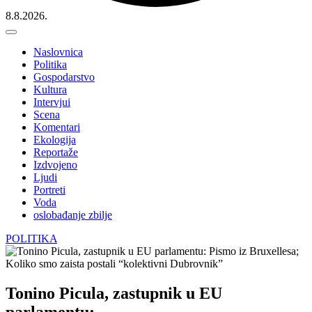
8.8.2026.
Naslovnica
Politika
Gospodarstvo
Kultura
Intervjui
Scena
Komentari
Ekologija
Reportaže
Izdvojeno
Ljudi
Portreti
Voda
oslobađanje zbilje
POLITIKA
Tonino Picula, zastupnik u EU
parlamentu: