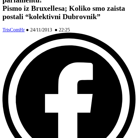
Pismo iz Bruxellesa; Koliko smo zaista
postali “kolektivni Dubrovnik”
TrisComHr
●
24/11/2013 ● 22:25