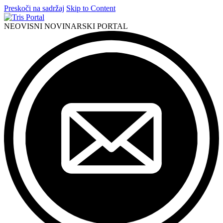
Preskoči na sadržaj
Skip to Content
NEOVISNI NOVINARSKI PORTAL