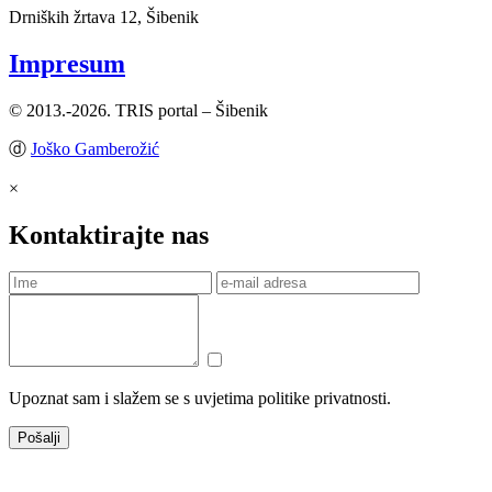
Drniških žrtava 12, Šibenik
Impresum
© 2013.-2026. TRIS portal – Šibenik
ⓓ
Joško Gamberožić
×
Kontaktirajte nas
Upoznat sam i slažem se s uvjetima politike privatnosti.
Pošalji