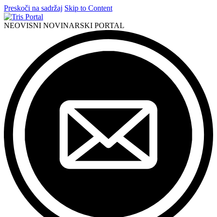
Preskoči na sadržaj
Skip to Content
NEOVISNI NOVINARSKI PORTAL