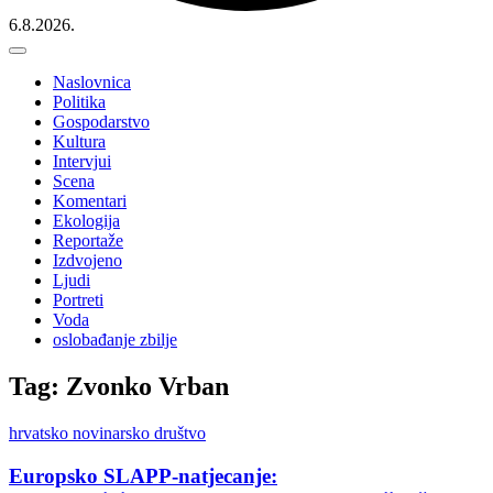
6.8.2026.
Naslovnica
Politika
Gospodarstvo
Kultura
Intervjui
Scena
Komentari
Ekologija
Reportaže
Izdvojeno
Ljudi
Portreti
Voda
oslobađanje zbilje
Tag: Zvonko Vrban
hrvatsko novinarsko društvo
Europsko SLAPP-natjecanje: