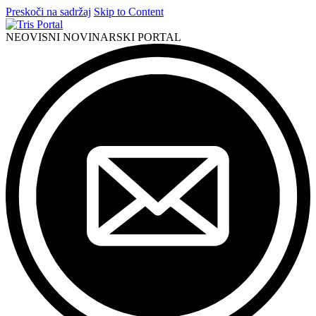
Preskoči na sadržaj
Skip to Content
NEOVISNI NOVINARSKI PORTAL