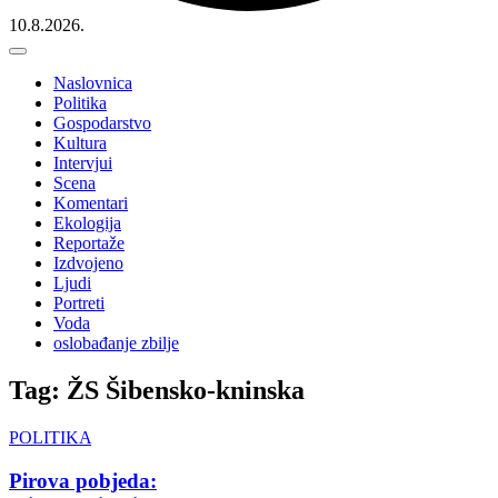
10.8.2026.
Naslovnica
Politika
Gospodarstvo
Kultura
Intervjui
Scena
Komentari
Ekologija
Reportaže
Izdvojeno
Ljudi
Portreti
Voda
oslobađanje zbilje
Tag: ŽS Šibensko-kninska
POLITIKA
Pirova pobjeda: