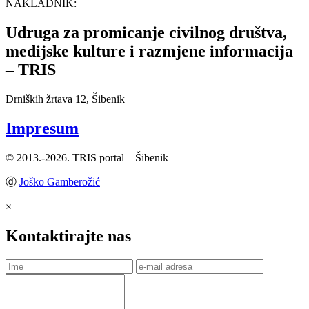
NAKLADNIK:
Udruga za promicanje civilnog društva,
medijske kulture i razmjene informacija
– TRIS
Drniških žrtava 12, Šibenik
Impresum
© 2013.-2026. TRIS portal – Šibenik
ⓓ
Joško Gamberožić
×
Kontaktirajte nas