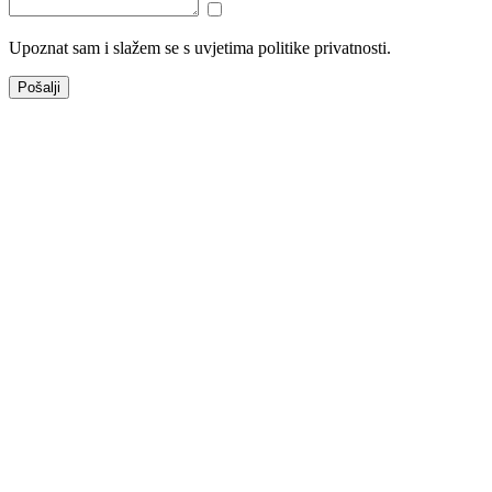
Upoznat sam i slažem se s uvjetima politike privatnosti.
Pošalji