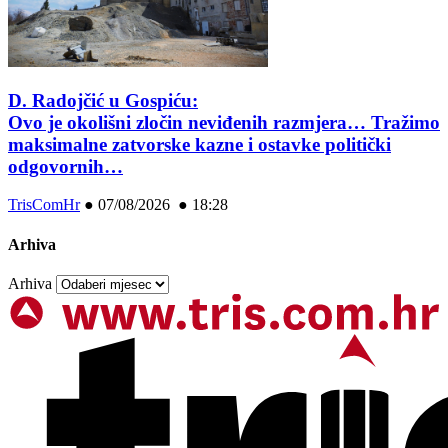
D. Radojčić u Gospiću:
Ovo je okolišni zločin neviđenih razmjera… Tražimo
maksimalne zatvorske kazne i ostavke politički
odgovornih…
TrisComHr
●
07/08/2026 ● 18:28
Arhiva
Arhiva