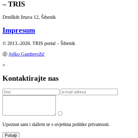
– TRIS
Drniških žrtava 12, Šibenik
Impresum
© 2013.-2026. TRIS portal – Šibenik
ⓓ
Joško Gamberožić
×
Kontaktirajte nas
Upoznat sam i slažem se s uvjetima politike privatnosti.
Pošalji