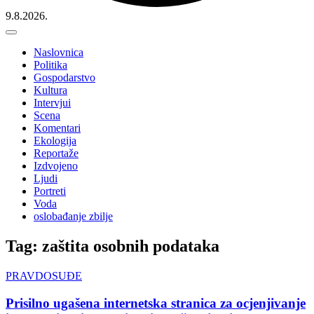
9.8.2026.
Naslovnica
Politika
Gospodarstvo
Kultura
Intervjui
Scena
Komentari
Ekologija
Reportaže
Izdvojeno
Ljudi
Portreti
Voda
oslobađanje zbilje
Tag: zaštita osobnih podataka
PRAVDOSUĐE
Prisilno ugašena internetska stranica za ocjenjivanje