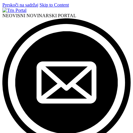
Preskoči na sadržaj
Skip to Content
NEOVISNI NOVINARSKI PORTAL