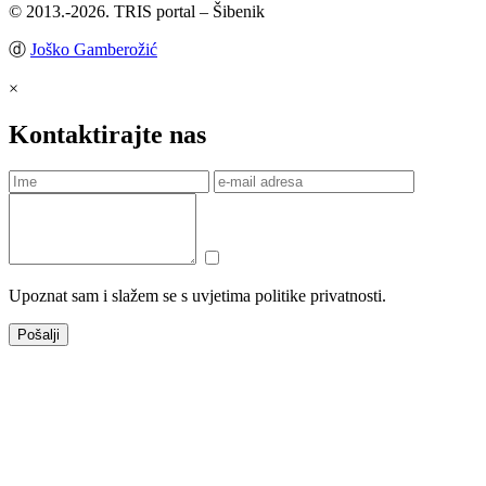
© 2013.-2026. TRIS portal – Šibenik
ⓓ
Joško Gamberožić
×
Kontaktirajte nas
Upoznat sam i slažem se s uvjetima politike privatnosti.
Pošalji