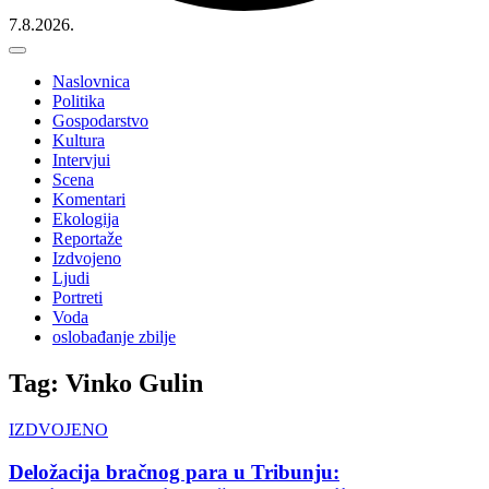
7.8.2026.
Naslovnica
Politika
Gospodarstvo
Kultura
Intervjui
Scena
Komentari
Ekologija
Reportaže
Izdvojeno
Ljudi
Portreti
Voda
oslobađanje zbilje
Tag: Vinko Gulin
IZDVOJENO
Deložacija bračnog para u Tribunju: