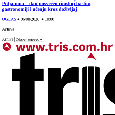
Puljanima – dan posvećen rimskoj baštini,
gastronomiji i učenju kroz doživljaj
OGLAS
●
06/08/2026 ● 10:00
Arhiva
Arhiva