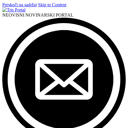
Preskoči na sadržaj
Skip to Content
NEOVISNI NOVINARSKI PORTAL