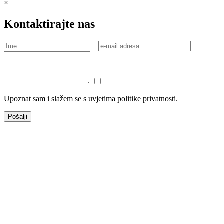
×
Kontaktirajte nas
Upoznat sam i slažem se s uvjetima politike privatnosti.
Pošalji