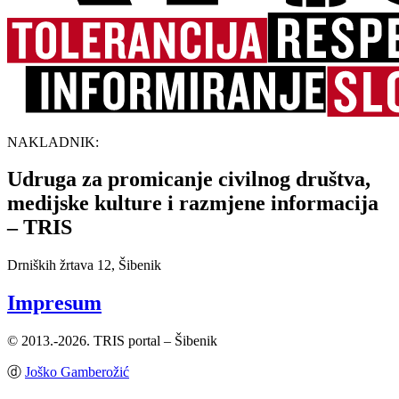
NAKLADNIK:
Udruga za promicanje civilnog društva,
medijske kulture i razmjene informacija
– TRIS
Drniških žrtava 12, Šibenik
Impresum
© 2013.-2026. TRIS portal – Šibenik
ⓓ
Joško Gamberožić