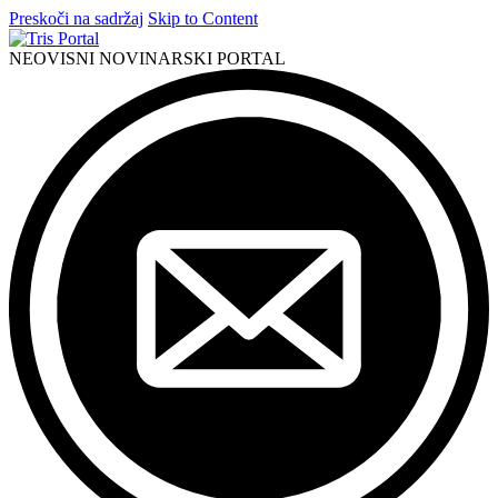
Preskoči na sadržaj
Skip to Content
NEOVISNI NOVINARSKI PORTAL