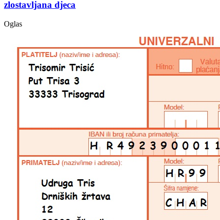
zlostavljana djeca
Oglas