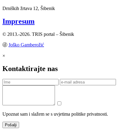
Drniških žrtava 12, Šibenik
Impresum
© 2013.-2026. TRIS portal – Šibenik
ⓓ
Joško Gamberožić
×
Kontaktirajte nas
Upoznat sam i slažem se s uvjetima politike privatnosti.
Pošalji