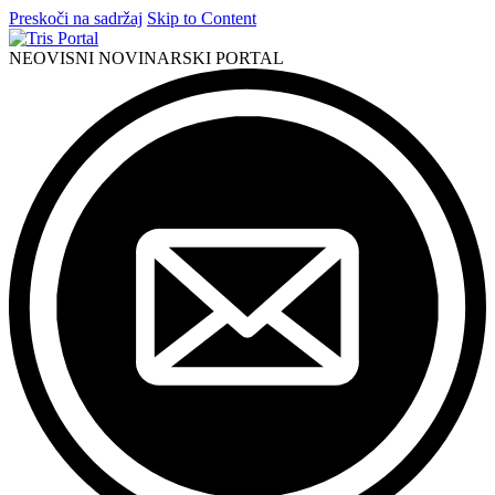
Preskoči na sadržaj
Skip to Content
NEOVISNI NOVINARSKI PORTAL