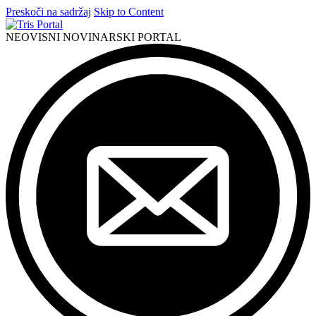
Preskoči na sadržaj
Skip to Content
NEOVISNI NOVINARSKI PORTAL