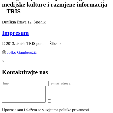
medijske kulture i razmjene informacija
– TRIS
Drniških žrtava 12, Šibenik
Impresum
© 2013.-2026. TRIS portal – Šibenik
ⓓ
Joško Gamberožić
×
Kontaktirajte nas
Upoznat sam i slažem se s uvjetima politike privatnosti.