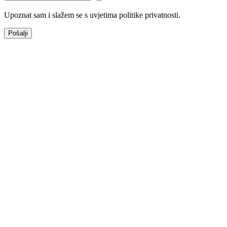
Upoznat sam i slažem se s uvjetima politike privatnosti.
Pošalji