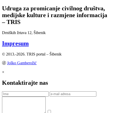
Udruga za promicanje civilnog društva,
medijske kulture i razmjene informacija
– TRIS
Drniških žrtava 12, Šibenik
Impresum
© 2013.-2026. TRIS portal – Šibenik
ⓓ
Joško Gamberožić
×
Kontaktirajte nas