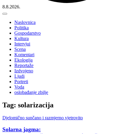
8.8.2026.
Naslovnica
Politika
Gospodarstvo
Kultura
Intervjui
Scena
Komentari
Ekologija
Reportaže
Izdvojeno
Ljudi
Portreti
Voda
oslobađanje zbilje
Tag: solarizacija
Djelomično sunčano i razmjerno vjetrovito
Solarna jagma: