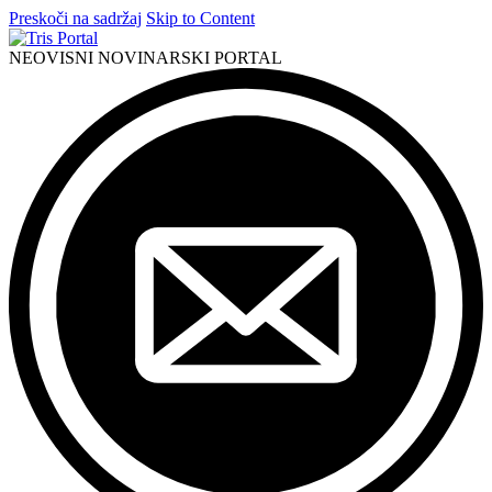
Preskoči na sadržaj
Skip to Content
NEOVISNI NOVINARSKI PORTAL