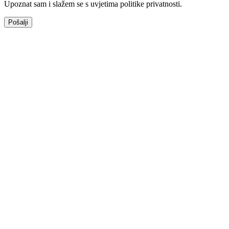
Upoznat sam i slažem se s uvjetima politike privatnosti.
Pošalji