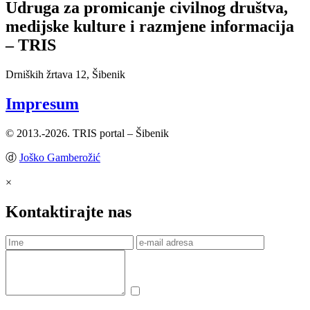
Udruga za promicanje civilnog društva,
medijske kulture i razmjene informacija
– TRIS
Drniških žrtava 12, Šibenik
Impresum
© 2013.-2026. TRIS portal – Šibenik
ⓓ
Joško Gamberožić
×
Kontaktirajte nas