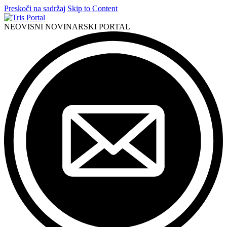
Preskoči na sadržaj
Skip to Content
NEOVISNI NOVINARSKI PORTAL