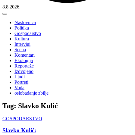
8.8.2026.
Naslovnica
Politika
Gospodarstvo
Kultura
Intervjui
Scena
Komentari
Ekologija
Reportaže
Izdvojeno
Ljudi
Portreti
Voda
oslobađanje zbilje
Tag: Slavko Kulić
GOSPODARSTVO
Slavko Kulić: