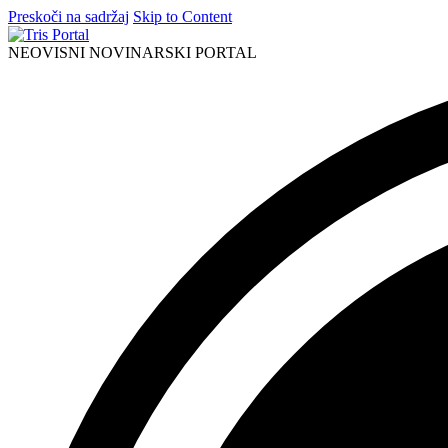
Preskoči na sadržaj
Skip to Content
NEOVISNI NOVINARSKI PORTAL