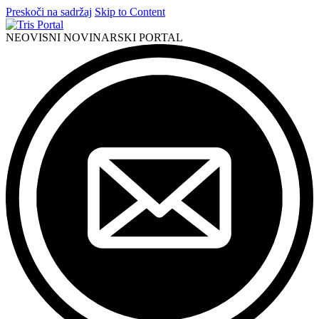
Preskoči na sadržaj
Skip to Content
NEOVISNI NOVINARSKI PORTAL