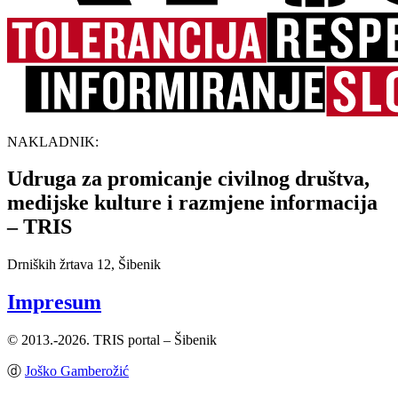
NAKLADNIK:
Udruga za promicanje civilnog društva,
medijske kulture i razmjene informacija
– TRIS
Drniških žrtava 12, Šibenik
Impresum
© 2013.-2026. TRIS portal – Šibenik
ⓓ
Joško Gamberožić