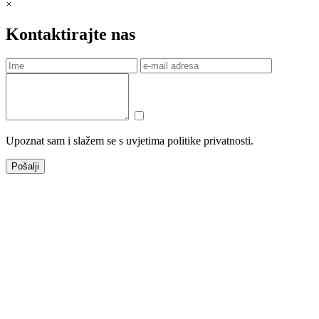
×
Kontaktirajte nas
Upoznat sam i slažem se s uvjetima politike privatnosti.
Pošalji