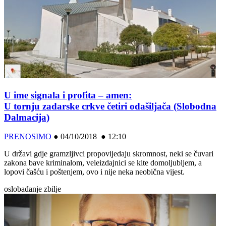
U ime signala i profita – amen:
U tornju zadarske crkve četiri odašiljača (Slobodna
Dalmacija)
PRENOSIMO
●
04/10/2018 ● 12:10
U državi gdje gramzljivci propovijedaju skromnost, neki se čuvari
zakona bave kriminalom, veleizdajnici se kite domoljubljem, a
lopovi čašću i poštenjem, ovo i nije neka neobična vijest.
oslobađanje zbilje