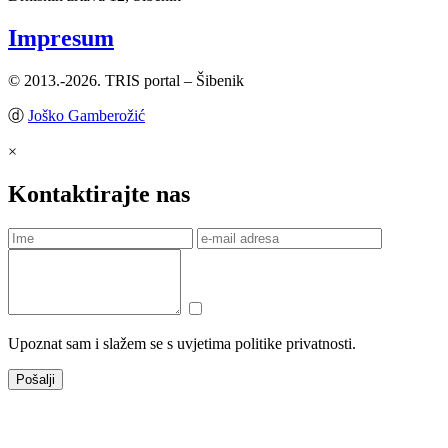
Impresum
© 2013.-2026. TRIS portal – Šibenik
ⓓ
Joško Gamberožić
×
Kontaktirajte nas
Upoznat sam i slažem se s uvjetima politike privatnosti.
Pošalji