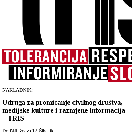
NAKLADNIK:
Udruga za promicanje civilnog društva,
medijske kulture i razmjene informacija
– TRIS
Drniških žrtava 12, Šibenik