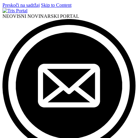
Preskoči na sadržaj
Skip to Content
NEOVISNI NOVINARSKI PORTAL