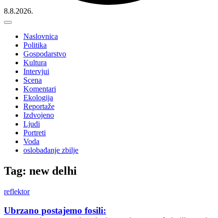
8.8.2026.
Naslovnica
Politika
Gospodarstvo
Kultura
Intervjui
Scena
Komentari
Ekologija
Reportaže
Izdvojeno
Ljudi
Portreti
Voda
oslobađanje zbilje
Tag: new delhi
reflektor
Ubrzano postajemo fosili: