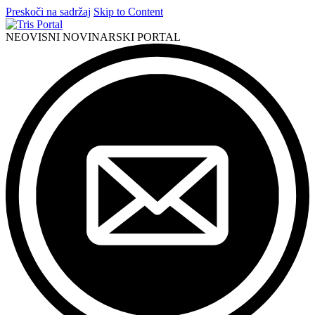
Preskoči na sadržaj
Skip to Content
NEOVISNI NOVINARSKI PORTAL