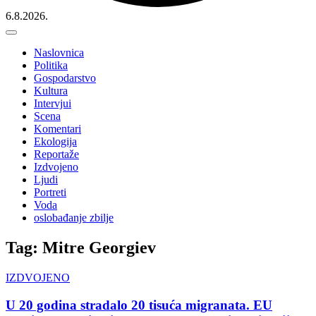
6.8.2026.
Naslovnica
Politika
Gospodarstvo
Kultura
Intervjui
Scena
Komentari
Ekologija
Reportaže
Izdvojeno
Ljudi
Portreti
Voda
oslobađanje zbilje
Tag: Mitre Georgiev
IZDVOJENO
U 20 godina stradalo 20 tisuća migranata. EU