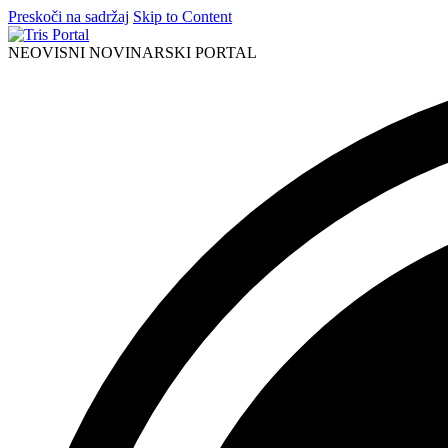
Preskoči na sadržaj
Skip to Content
NEOVISNI NOVINARSKI PORTAL