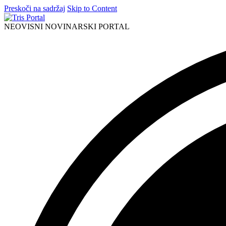
Preskoči na sadržaj
Skip to Content
NEOVISNI NOVINARSKI PORTAL