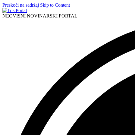
Preskoči na sadržaj
Skip to Content
NEOVISNI NOVINARSKI PORTAL