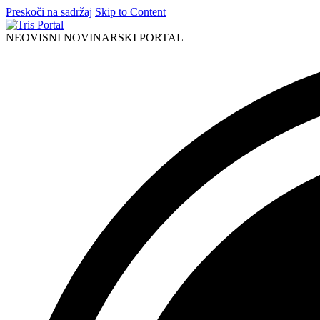
Preskoči na sadržaj
Skip to Content
NEOVISNI NOVINARSKI PORTAL