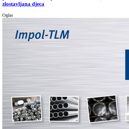
zlostavljana djeca
Oglas