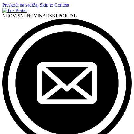
Preskoči na sadržaj
Skip to Content
NEOVISNI NOVINARSKI PORTAL