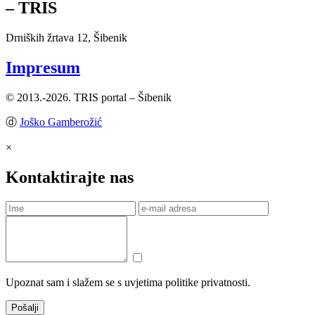
– TRIS
Drniških žrtava 12, Šibenik
Impresum
© 2013.-2026. TRIS portal – Šibenik
ⓓ
Joško Gamberožić
×
Kontaktirajte nas
Upoznat sam i slažem se s uvjetima politike privatnosti.
Pošalji