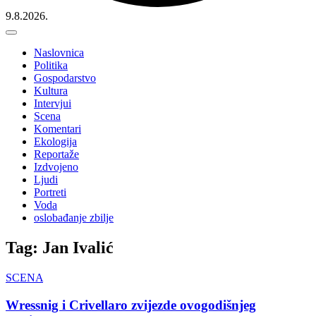
9.8.2026.
Naslovnica
Politika
Gospodarstvo
Kultura
Intervjui
Scena
Komentari
Ekologija
Reportaže
Izdvojeno
Ljudi
Portreti
Voda
oslobađanje zbilje
Tag: Jan Ivalić
SCENA
Wressnig i Crivellaro zvijezde ovogodišnjeg