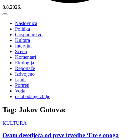
8.8.2026.
Naslovnica
Politika
Gospodarstvo
Kultura
Intervjui
Scena
Komentari
Ekologija
Reportaže
Izdvojeno
Ljudi
Portreti
Voda
oslobađanje zbilje
Tag: Jakov Gotovac
KULTURA
Osam desetljeća od prve izvedbe ‘Ere s onoga