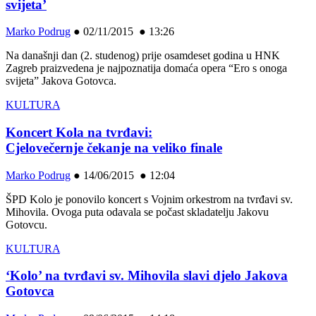
svijeta’
Marko Podrug
●
02/11/2015 ● 13:26
Na današnji dan (2. studenog) prije osamdeset godina u HNK
Zagreb praizvedena je najpoznatija domaća opera “Ero s onoga
svijeta” Jakova Gotovca.
KULTURA
Koncert Kola na tvrđavi:
Cjelovečernje čekanje na veliko finale
Marko Podrug
●
14/06/2015 ● 12:04
ŠPD Kolo je ponovilo koncert s Vojnim orkestrom na tvrđavi sv.
Mihovila. Ovoga puta odavala se počast skladatelju Jakovu
Gotovcu.
KULTURA
‘Kolo’ na tvrđavi sv. Mihovila slavi djelo Jakova
Gotovca