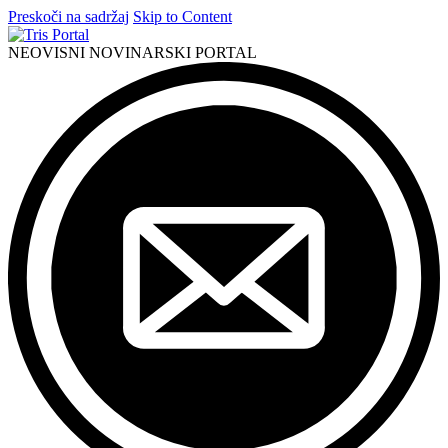
Preskoči na sadržaj
Skip to Content
NEOVISNI NOVINARSKI PORTAL