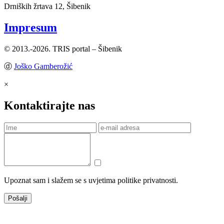
Drniških žrtava 12, Šibenik
Impresum
© 2013.-2026. TRIS portal – Šibenik
ⓓ
Joško Gamberožić
×
Kontaktirajte nas
Upoznat sam i slažem se s uvjetima politike privatnosti.
Pošalji