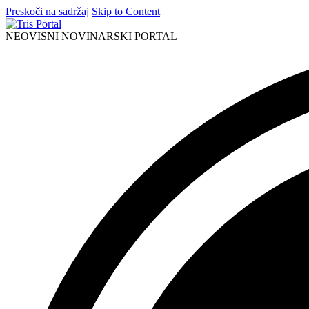
Preskoči na sadržaj
Skip to Content
NEOVISNI NOVINARSKI PORTAL