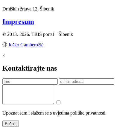
Drniških žrtava 12, Šibenik
Impresum
© 2013.-2026. TRIS portal – Šibenik
ⓓ
Joško Gamberožić
×
Kontaktirajte nas
Upoznat sam i slažem se s uvjetima politike privatnosti.
Pošalji