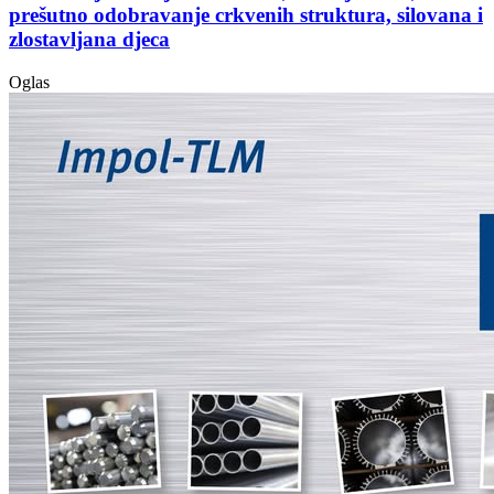
prešutno odobravanje crkvenih struktura, silovana i
zlostavljana djeca
Oglas