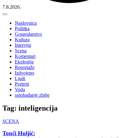
7.8.2026.
Naslovnica
Politika
Gospodarstvo
Kultura
Intervjui
Scena
Komentari
Ekologija
Reportaže
Izdvojeno
Ljudi
Portreti
Voda
oslobađanje zbilje
Tag: inteligencija
SCENA
Tonči Huljić: