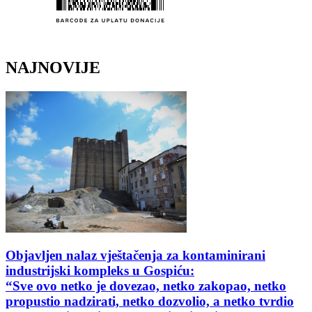
NAJNOVIJE
Objavljen nalaz vještačenja za kontaminirani
industrijski kompleks u Gospiću:
“Sve ovo netko je dovezao, netko zakopao, netko
propustio nadzirati, netko dozvolio, a netko tvrdio