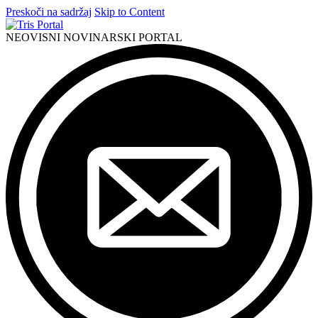
Preskoči na sadržaj
Skip to Content
NEOVISNI NOVINARSKI PORTAL