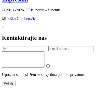
© 2013.-2026. TRIS portal – Šibenik
ⓓ
Joško Gamberožić
×
Kontaktirajte nas
Upoznat sam i slažem se s uvjetima politike privatnosti.
Pošalji