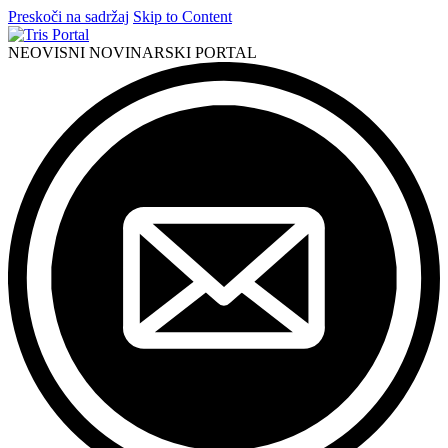
Preskoči na sadržaj
Skip to Content
NEOVISNI NOVINARSKI PORTAL