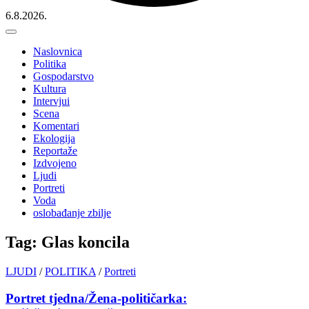
6.8.2026.
Naslovnica
Politika
Gospodarstvo
Kultura
Intervjui
Scena
Komentari
Ekologija
Reportaže
Izdvojeno
Ljudi
Portreti
Voda
oslobađanje zbilje
Tag: Glas koncila
LJUDI
/
POLITIKA
/
Portreti
Portret tjedna/Žena-političarka: