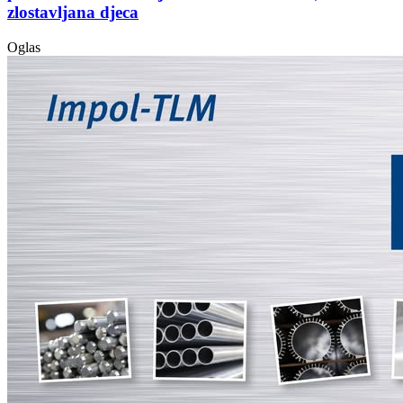
zlostavljana djeca
Oglas