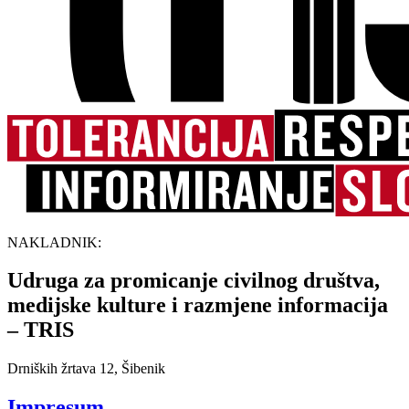
NAKLADNIK:
Udruga za promicanje civilnog društva,
medijske kulture i razmjene informacija
– TRIS
Drniških žrtava 12, Šibenik
Impresum