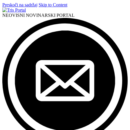
Preskoči na sadržaj
Skip to Content
NEOVISNI NOVINARSKI PORTAL