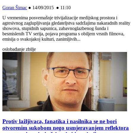
Goran Šimac
●
14/09/2015 ● 11:10
U vremenima posvemašnje trivijalizacije medijskog prostora i
agresivnog zaglupljivanja gledateljstva sadržajima nakaradnih reality
showova, stupidnih sapunica, zabavnoglazbenog šunda i
besmislenih TV serija, pojava programa s obiljem vrsnih filmova,
emisija o svakojakoj kulturi, zanimljivih...
oslobađanje zbilje
Protiv lažljivaca, fanatika i nasilnika se ne bori
otvorenim sukobom nego usmjeravanjem reflektora