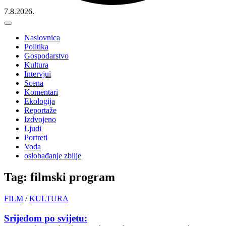
7.8.2026.
Naslovnica
Politika
Gospodarstvo
Kultura
Intervjui
Scena
Komentari
Ekologija
Reportaže
Izdvojeno
Ljudi
Portreti
Voda
oslobađanje zbilje
Tag: filmski program
FILM
/
KULTURA
Srijedom po svijetu: