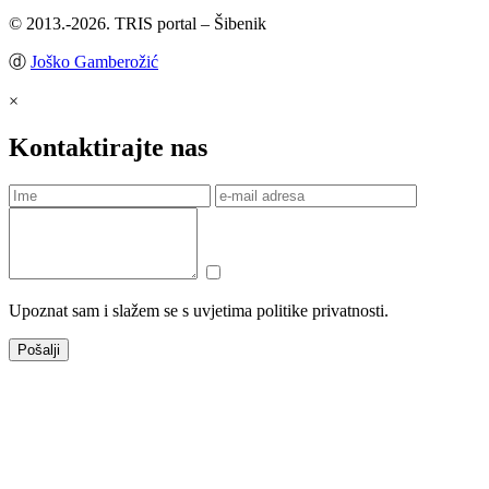
© 2013.-2026. TRIS portal – Šibenik
ⓓ
Joško Gamberožić
×
Kontaktirajte nas
Upoznat sam i slažem se s uvjetima politike privatnosti.
Pošalji