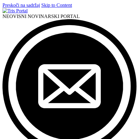
Preskoči na sadržaj
Skip to Content
NEOVISNI NOVINARSKI PORTAL