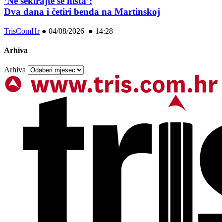
‘Ne sekirajte se ništa’:
Dva dana i četiri benda na Martinskoj
TrisComHr
●
04/08/2026 ● 14:28
Arhiva
Arhiva