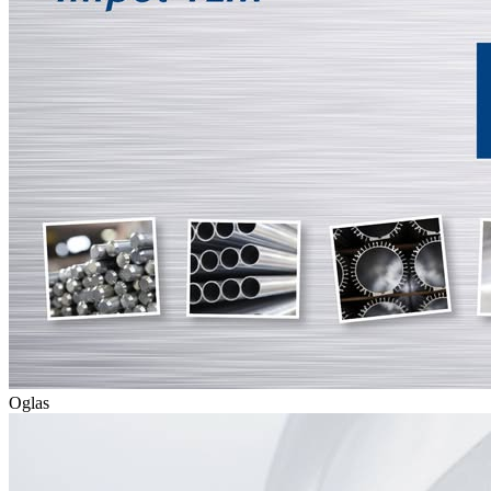
Oglas