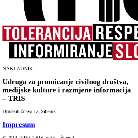
NAKLADNIK:
Udruga za promicanje civilnog društva,
medijske kulture i razmjene informacija
– TRIS
Drniških žrtava 12, Šibenik
Impresum
© 2013.-2026. TRIS portal – Šibenik