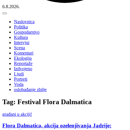
6.8.2026.
Naslovnica
Politika
Gospodarstvo
Kultura
Intervjui
Scena
Komentari
Ekologija
Reportaže
Izdvojeno
Ljudi
Portreti
Voda
oslobađanje zbilje
Tag: Festival Flora Dalmatica
građani u akciji!
Flora Dalmatica, akcija ozelenjivanja Jadrije: