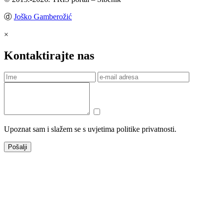
ⓓ
Joško Gamberožić
×
Kontaktirajte nas
Upoznat sam i slažem se s uvjetima politike privatnosti.
Pošalji