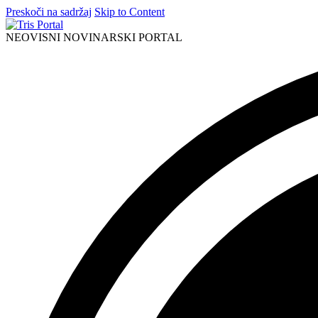
Preskoči na sadržaj
Skip to Content
NEOVISNI NOVINARSKI PORTAL