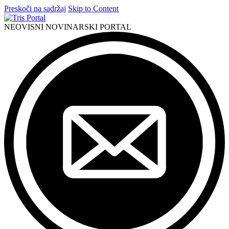
Preskoči na sadržaj
Skip to Content
NEOVISNI NOVINARSKI PORTAL