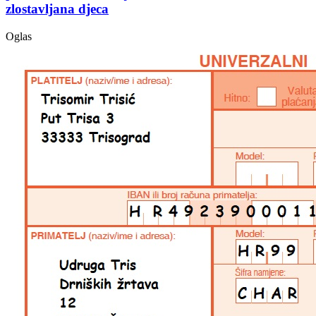
zlostavljana djeca
Oglas