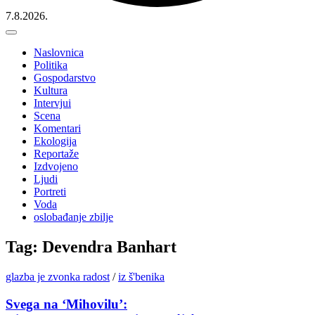
7.8.2026.
Naslovnica
Politika
Gospodarstvo
Kultura
Intervjui
Scena
Komentari
Ekologija
Reportaže
Izdvojeno
Ljudi
Portreti
Voda
oslobađanje zbilje
Tag: Devendra Banhart
glazba je zvonka radost
/
iz š'benika
Svega na ‘Mihovilu’: