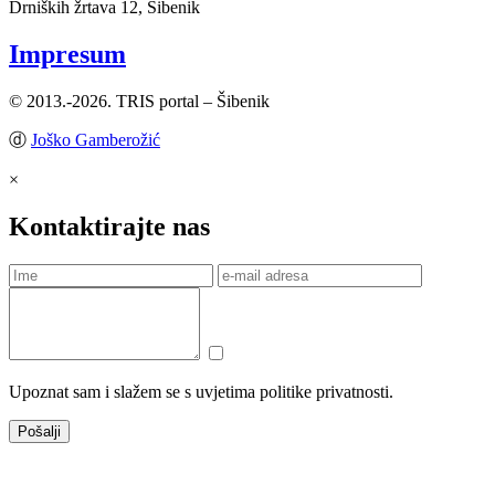
Drniških žrtava 12, Šibenik
Impresum
© 2013.-2026. TRIS portal – Šibenik
ⓓ
Joško Gamberožić
×
Kontaktirajte nas
Upoznat sam i slažem se s uvjetima politike privatnosti.
Pošalji