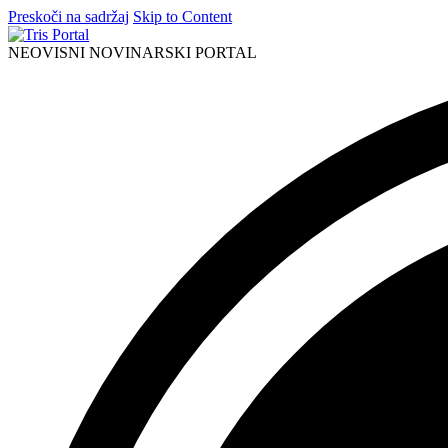
Preskoči na sadržaj
Skip to Content
NEOVISNI NOVINARSKI PORTAL