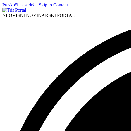
Preskoči na sadržaj
Skip to Content
NEOVISNI NOVINARSKI PORTAL