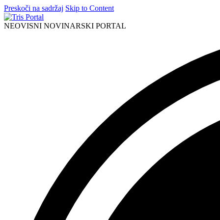
Preskoči na sadržaj
Skip to Content
NEOVISNI NOVINARSKI PORTAL