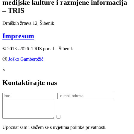
medijske kulture i razmjene informacija
– TRIS
Drniških žrtava 12, Šibenik
Impresum
© 2013.-2026. TRIS portal – Šibenik
ⓓ
Joško Gamberožić
×
Kontaktirajte nas
Upoznat sam i slažem se s uvjetima politike privatnosti.