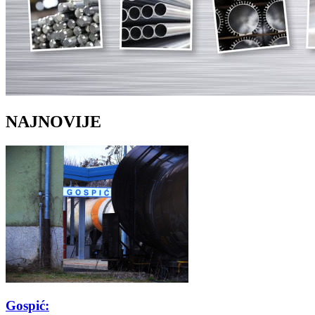
NAJNOVIJE
Gospić: