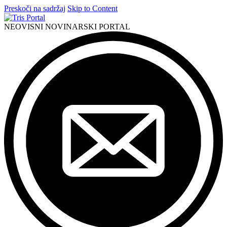
Preskoči na sadržaj
Skip to Content
NEOVISNI NOVINARSKI PORTAL