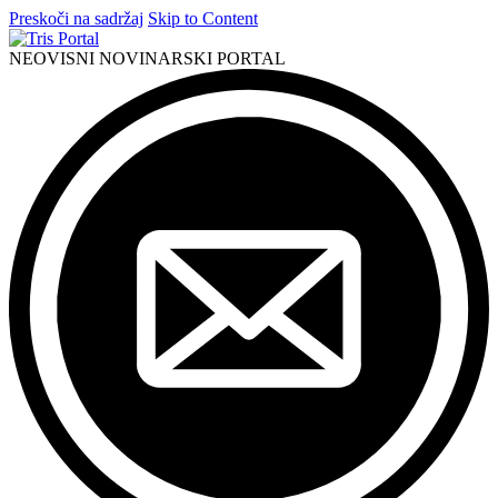
Preskoči na sadržaj
Skip to Content
NEOVISNI NOVINARSKI PORTAL