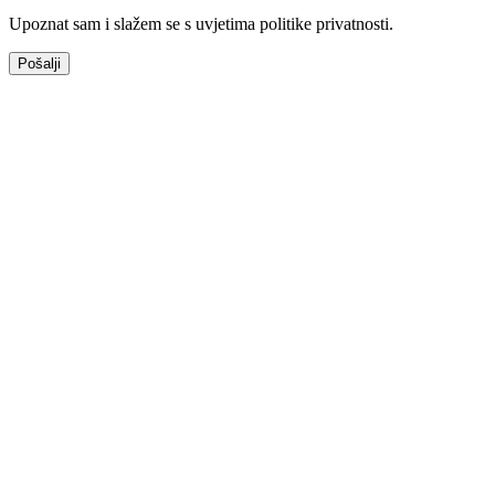
Upoznat sam i slažem se s uvjetima politike privatnosti.
Pošalji