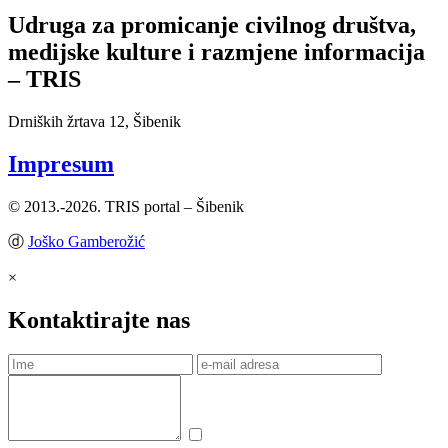
Udruga za promicanje civilnog društva,
medijske kulture i razmjene informacija
– TRIS
Drniških žrtava 12, Šibenik
Impresum
© 2013.-2026. TRIS portal – Šibenik
ⓓ
Joško Gamberožić
×
Kontaktirajte nas