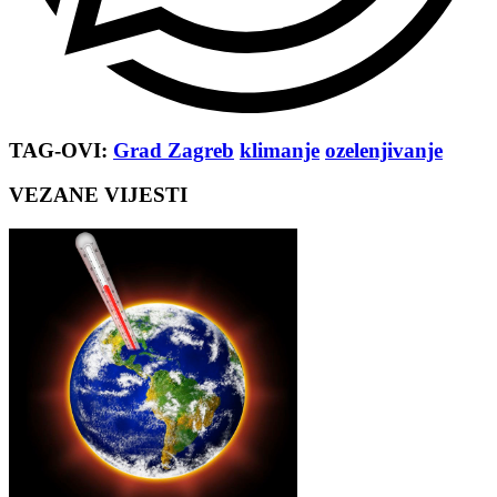
TAG-OVI:
Grad Zagreb
klimanje
ozelenjivanje
VEZANE VIJESTI