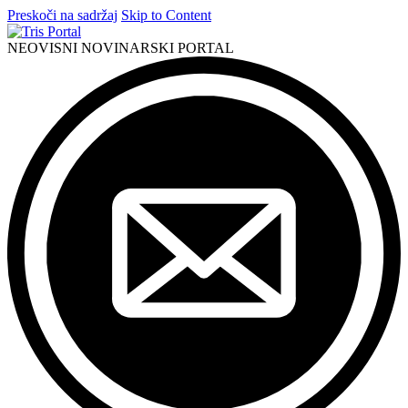
Preskoči na sadržaj
Skip to Content
NEOVISNI NOVINARSKI PORTAL