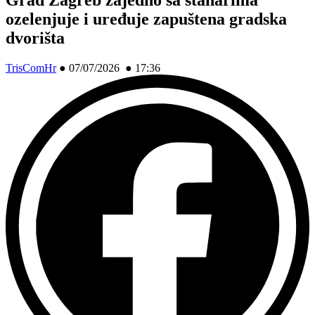
ozelenjuje i uređuje zapuštena gradska
dvorišta
TrisComHr
●
07/07/2026 ● 17:36