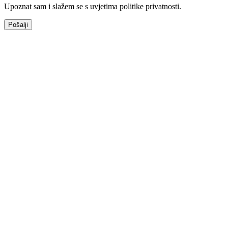
Upoznat sam i slažem se s uvjetima politike privatnosti.
Pošalji