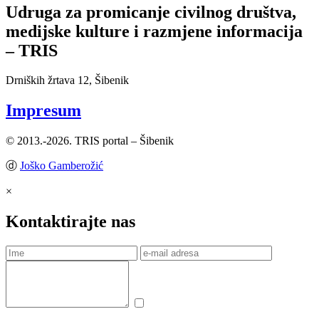
Udruga za promicanje civilnog društva,
medijske kulture i razmjene informacija
– TRIS
Drniških žrtava 12, Šibenik
Impresum
© 2013.-2026. TRIS portal – Šibenik
ⓓ
Joško Gamberožić
×
Kontaktirajte nas