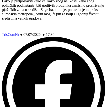
Lako je pretpostaviti kako će, kako zbog neukosti, kako zbog
političkih podmetanja, biti gorljivih protivnika zamisli o proširivanju
pješačkih zona u središtu Zagreba, no to je, pokazala je to praksa
europskih metropola, jedini mogući put za bolji i ugodniji život u
središtima velikih gradova.
TrisComHr
●
07/07/2026 ● 17:36